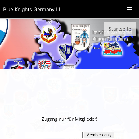
Blue Knights Germany III
Startseite
Zugang nur für Mitglieder!