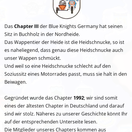
Das
Chapter III
der Blue Knights Germany hat seinen
Sitz in Buchholz in der Nordheide.
Das Wappentier der Heide ist die Heidschnucke, so ist
es naheliegend, dass genau diese Heidschnucke auch
unser Wappen schmückt.
Und weil so eine Heidschnucke schlecht auf den
Soziussitz eines Motorrades passt, muss sie halt in den
Beiwagen.
Gegründet wurde das Chapter
1992
; wir sind somit
eines der ältesten Chapter in Deutschland und darauf
sind wir stolz. Näheres zu unserer Geschichte könnt Ihr
auf der entsprechenden Unterseite lesen.
Die Mitglieder unseres Chapters kommen aus