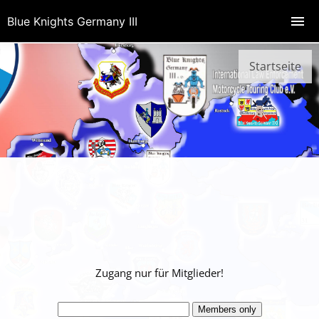
Blue Knights Germany III
Startseite
Zugang nur für Mitglieder!