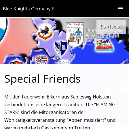
Blue Knights Germany III
Startseite
Special Friends
Mit den Feuerwehr-Bikern aus Schleswig Holstein
verbindet uns eine längere Tradition. Die "FLAMING-
STARS" sind die Mitorganisatoren der
Wohltätigkeitsveranstaltung "Appen musiziert" und
waren mehrfach Gastgeber von Treffen.