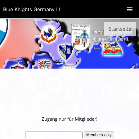
Blue Knights Germany III
Startseite
Zugang nur für Mitglieder!