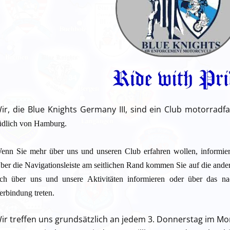
ir, die Blue Knights Germany III, sind ein Club motorradf
üdlich von Hamburg.
enn Sie mehr über uns und unseren Club erfahren wollen, informier
ber die Navigationsleiste am seitlichen Rand kommen Sie auf die and
ich über uns und unsere Aktivitäten informieren oder über das na
erbindung treten.
ir treffen uns grundsätzlich an jedem 3. Donnerstag im Mon