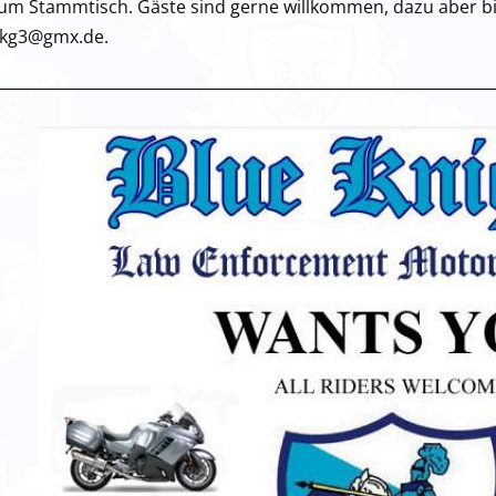
um Stammtisch. Gäste sind gerne willkommen, dazu aber b
kg3@gmx.de.